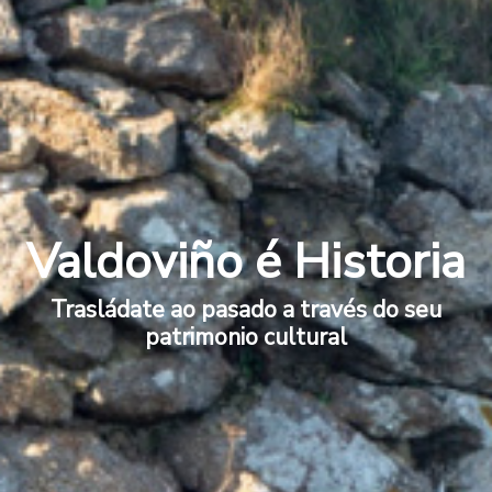
Valdoviño é Historia
Trasládate ao pasado a través do seu
patrimonio cultural