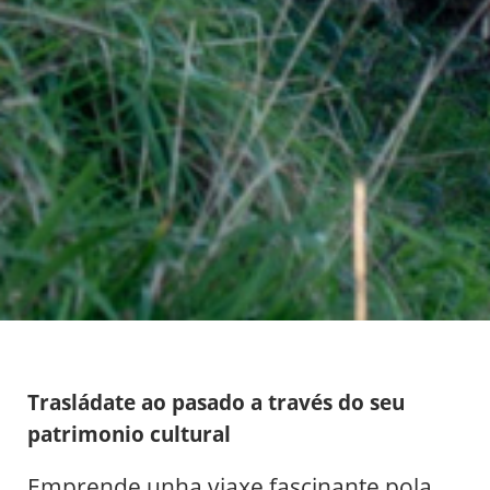
Trasládate ao pasado a través do seu
patrimonio cultural
Emprende unha viaxe fascinante pola